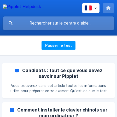
Passer le test
Candidats : tout ce que vous devez
savoir sur Pipplet
Vous trouverez dans cet article toutes les informations
utiles pour préparer votre examen: Qu'est-ce que le test
Pipplet ? Comment se préparer à passer le test Pipplet ?
[Comment bien répondre aux questions Pipplet ?]
Comment installer le clavier chinois sur
mon ordinateur ?