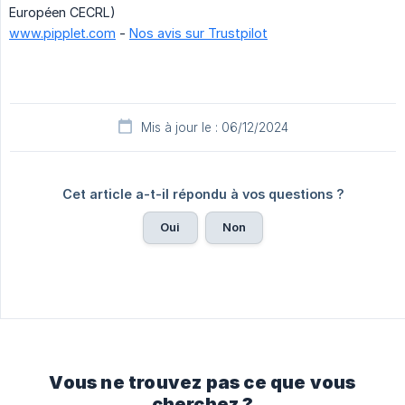
Européen CECRL)
www.pipplet.com
-
Nos avis sur Trustpilot
Mis à jour le : 06/12/2024
Cet article a-t-il répondu à vos questions ?
Oui
Non
Vous ne trouvez pas ce que vous
cherchez ?