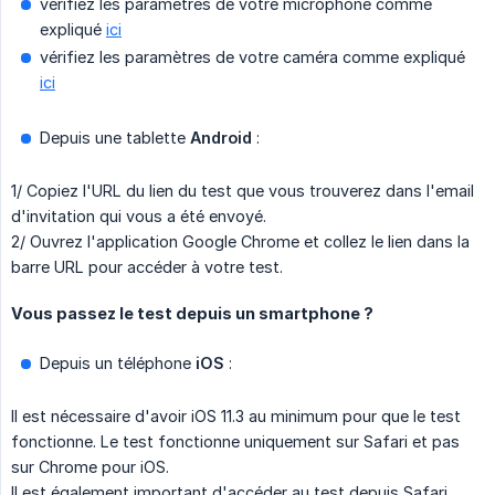
vérifiez les paramètres de votre microphone comme
expliqué
ici
vérifiez les paramètres de votre caméra comme expliqué
ici
Depuis une tablette
Android
:
1/ Copiez l'URL du lien du test que vous trouverez dans l'email
d'invitation qui vous a été envoyé.
2/ Ouvrez l'application Google Chrome et collez le lien dans la
barre URL pour accéder à votre test.
Vous passez le test depuis un smartphone ?
Depuis un téléphone
iOS
:
Il est nécessaire d'avoir iOS 11.3 au minimum pour que le test
fonctionne. Le test fonctionne uniquement sur Safari et pas
sur Chrome pour iOS.
Il est également important d'accéder au test depuis Safari