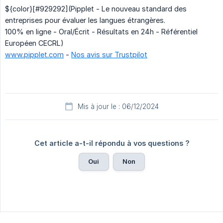
${color}[#929292](Pipplet - Le nouveau standard des
entreprises pour évaluer les langues étrangères.
100% en ligne - Oral/Écrit - Résultats en 24h - Référentiel
Européen CECRL)
www.pipplet.com
-
Nos avis sur Trustpilot
Mis à jour le : 06/12/2024
Cet article a-t-il répondu à vos questions ?
Oui
Non