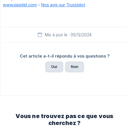
www.pipplet.com
-
Nos avis sur Trustpilot
Mis à jour le : 05/12/2024
Cet article a-t-il répondu à vos questions ?
Oui
Non
Vous ne trouvez pas ce que vous
cherchez ?