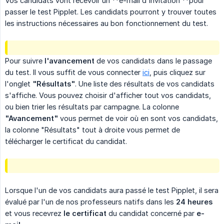
Vos candidats vont recevoir un **e-mail d'invitation **pour
passer le test Pipplet. Les candidats pourront y trouver toutes
les instructions nécessaires au bon fonctionnement du test.
Pour suivre
l'avancement
de vos candidats dans le passage
du test. Il vous suffit de vous connecter
ici
, puis cliquez sur
l'onglet
"Résultats"
. Une liste des résultats de vos candidats
s'affiche. Vous pouvez choisir d'afficher tout vos candidats,
ou bien trier les résultats par campagne. La colonne
"Avancement"
vous permet de voir où en sont vos candidats,
la colonne "Résultats" tout à droite vous permet de
télécharger le certificat du candidat.
Lorsque l'un de vos candidats aura passé le test Pipplet, il sera
évalué par l'un de nos professeurs natifs dans les
24 heures
et vous recevrez
le certificat
du candidat concerné par
e-