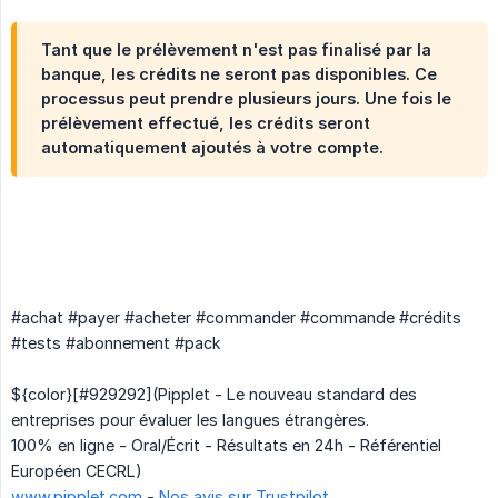
Tant que le prélèvement n'est pas finalisé par la
banque, les crédits ne seront pas disponibles. Ce
processus peut prendre plusieurs jours. Une fois le
prélèvement effectué, les crédits seront
automatiquement ajoutés à votre compte.
#achat #payer #acheter #commander #commande #crédits
#tests #abonnement #pack
${color}[#929292](Pipplet - Le nouveau standard des
entreprises pour évaluer les langues étrangères.
100% en ligne - Oral/Écrit - Résultats en 24h - Référentiel
Européen CECRL)
www.pipplet.com
-
Nos avis sur Trustpilot