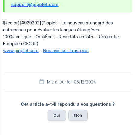
support@pipplet.com
${color}[#929292](Pipplet - Le nouveau standard des
entreprises pour évaluer les langues étrangères.
100% en ligne - Oral/Écrit - Résultats en 24h - Référentiel
Européen CECRL)
www.pipplet.com
-
Nos avis sur Trustpilot
Mis à jour le : 05/12/2024
Cet article a-t-il répondu à vos questions ?
Oui
Non